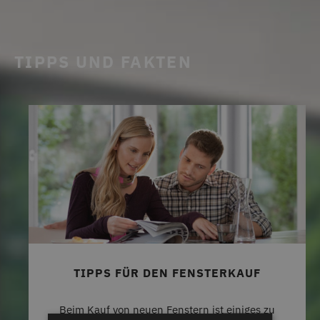
TIPPS UND FAKTEN
TIPPS FÜR DEN FENSTERKAUF
Beim Kauf von neuen Fenstern ist einiges zu