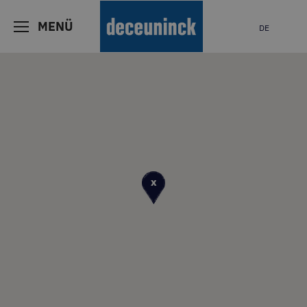
HOME
UNTERNEHMEN INOUTIC
KONTAKT
-
-
MENÜ
DE