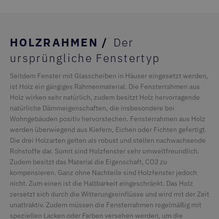
HOLZRAHMEN /
Der
ursprüngliche Fenstertyp
Seitdem Fenster mit Glasscheiben in Häuser eingesetzt werden,
ist Holz ein gängiges Rahmenmaterial. Die Fensterrahmen aus
Holz wirken sehr natürlich, zudem besitzt Holz hervorragende
natürliche Dämmeigenschaften, die insbesondere bei
Wohngebäuden positiv hervorstechen. Fensterrahmen aus Holz
werden überwiegend aus Kiefern, Eichen oder Fichten gefertigt.
Die drei Holzarten gelten als robust und stellen nachwachsende
Rohstoffe dar. Somit sind Holzfenster sehr umweltfreundlich.
Zudem besitzt das Material die Eigenschaft, CO2 zu
kompensieren. Ganz ohne Nachteile sind Holzfenster jedoch
nicht. Zum einen ist die Haltbarkeit eingeschränkt. Das Holz
zersetzt sich durch die Witterungseinflüsse und wird mit der Zeit
unattraktiv. Zudem müssen die Fensterrahmen regelmäßig mit
speziellen Lacken oder Farben versehen werden, um die