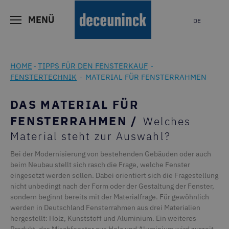
MENÜ
DE
HOME
TIPPS FÜR DEN FENSTERKAUF
-
-
FENSTERTECHNIK
MATERIAL FÜR FENSTERRAHMEN
-
DAS MATERIAL FÜR
FENSTERRAHMEN /
Welches
Material steht zur Auswahl?
Bei der Modernisierung von bestehenden Gebäuden oder auch
beim Neubau stellt sich rasch die Frage, welche Fenster
eingesetzt werden sollen. Dabei orientiert sich die Fragestellung
nicht unbedingt nach der Form oder der Gestaltung der Fenster,
sondern beginnt bereits mit der Materialfrage. Für gewöhnlich
werden in Deutschland Fensterrahmen aus drei Materialien
hergestellt: Holz, Kunststoff und Aluminium. Ein weiteres