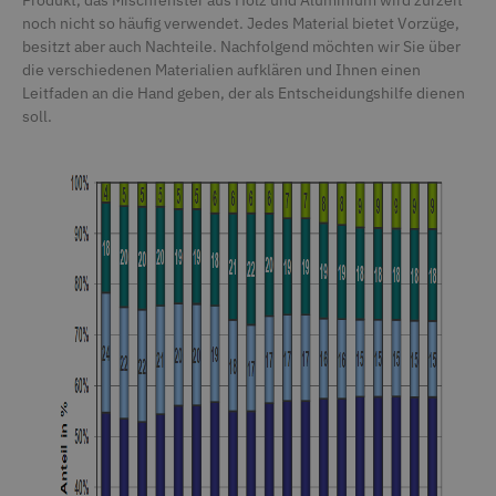
Produkt, das Mischfenster aus Holz und Aluminium wird zurzeit
noch nicht so häufig verwendet. Jedes Material bietet Vorzüge,
besitzt aber auch Nachteile. Nachfolgend möchten wir Sie über
die verschiedenen Materialien aufklären und Ihnen einen
Leitfaden an die Hand geben, der als Entscheidungshilfe dienen
soll.